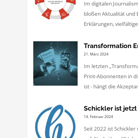
Im digitalen Journalis
bloßen Aktualität und 
Erklärungen, vielfälti
Transformation E
21. März 2024
Im letzten „Transform
Print-Abonnenten in di
ist - hängt die Akzepta
Schickler ist jetz
14. Februar 2024
Seit 2022 ist Schickl