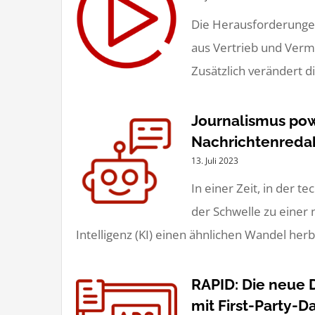
Die Herausforderungen
aus Vertrieb und Verma
Zusätzlich verändert die
Journalismus powe
Nachrichtenredak
13. Juli 2023
In einer Zeit, in der 
der Schwelle zu einer 
Intelligenz (KI) einen ähnlichen Wandel herb
RAPID: Die neue D
mit First-Party-D