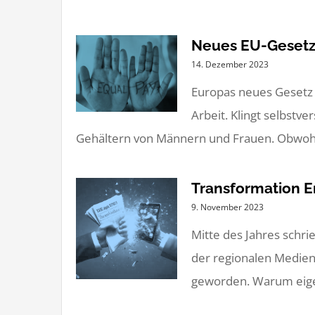
Neues EU-Gesetz f
14. Dezember 2023
Europas neues Gesetz 
Arbeit. Klingt selbstv
Gehältern von Männern und Frauen. Obwohl d
Transformation E
9. November 2023
Mitte des Jahres schr
der regionalen Medien
geworden. Warum eigen