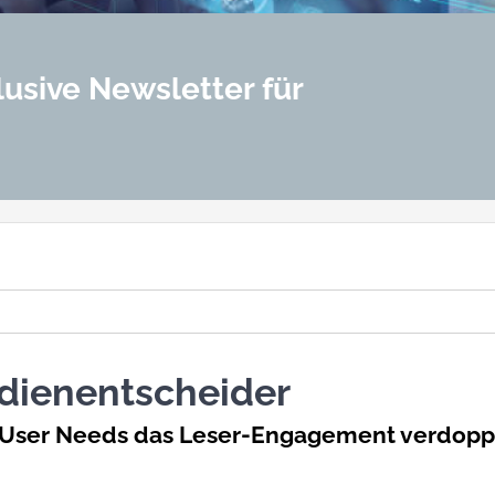
lusive Newsletter für
edienentscheider
 User Needs das Leser-Engagement verdoppe