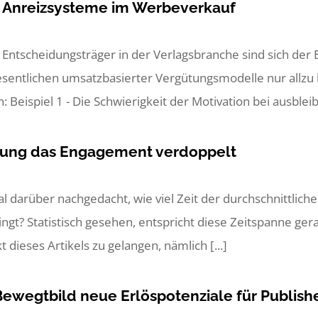
r Anreizsysteme im Werbeverkauf
Entscheidungsträger in der Verlagsbranche sind sich de
entlichen umsatzbasierter Vergütungsmodelle nur allzu 
: Beispiel 1 - Die Schwierigkeit der Motivation bei ausblei
erung das Engagement verdoppelt
 darüber nachgedacht, wie viel Zeit der durchschnittliche 
ngt? Statistisch gesehen, entspricht diese Zeitspanne gera
dieses Artikels zu gelangen, nämlich [...]
Bewegtbild neue Erlöspotenziale für Publishe