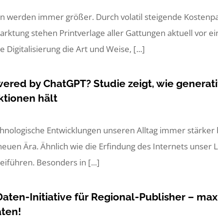
 werden immer größer. Durch volatil steigende Kostenpar
rktung stehen Printverlage aller Gattungen aktuell vor e
 Digitalisierung die Art und Weise, [...]
red by ChatGPT? Studie zeigt, wie generativ
tionen hält
technologische Entwicklungen unseren Alltag immer stärker
neuen Ära. Ähnlich wie die Erfindung des Internets unser 
eiführen. Besonders in [...]
aten-Initiative für Regional-Publisher – ma
aten!