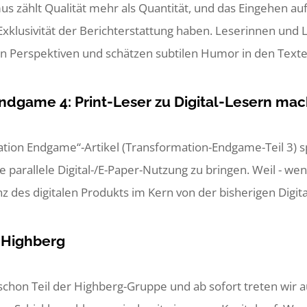
mus zählt Qualität mehr als Quantität, und das Eingehen a
Exklusivität der Berichterstattung haben. Leserinnen und
gen Perspektiven und schätzen subtilen Humor in den Texten.
ndgame 4: Print-Leser zu Digital-Lesern mach
ation Endgame“-Artikel (Transformation-Endgame-Teil 3) s
e parallele Digital-/E-Paper-Nutzung zu bringen. Weil - wen
nz des digitalen Produkts im Kern von der bisherigen Digital
t Highberg
er schon Teil der Highberg-Gruppe und ab sofort treten w