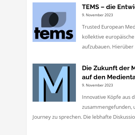
TEMS – die Entw
9. November 2023
Trusted European Media
kollektive europäisch
aufzubauen. Hierüber so
Die Zukunft der 
auf den Medient
9. November 2023
Innovative Köpfe aus
zusammengefunden, um 
Journey zu sprechen. Die lebhafte Diskussion 