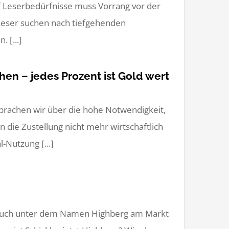
uf Leserbedürfnisse muss Vorrang vor der
 Leser suchen nach tiefgehenden
 [...]
en – jedes Prozent ist Gold wert
prachen wir über die hohe Notwendigkeit,
n die Zustellung nicht mehr wirtschaftlich
-Nutzung [...]
ir auch unter dem Namen Highberg am Markt