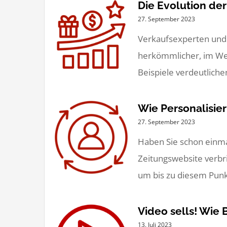
Die Evolution de
27. September 2023
Verkaufsexperten und 
herkömmlicher, im Wes
Beispiele verdeutlichen
Wie Personalisi
27. September 2023
Haben Sie schon einmal
Zeitungswebsite verbri
um bis zu diesem Punkt 
Video sells! Wie 
13. Juli 2023