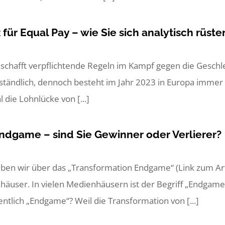
ür Equal Pay – wie Sie sich analytisch rüst
schafft verpflichtende Regeln im Kampf gegen die Geschle
erständlich, dennoch besteht im Jahr 2023 in Europa immer
ie Lohnlücke von [...]
ndgame – sind Sie Gewinner oder Verlierer?
ieben wir über das „Transformation Endgame“ (Link zum Ar
häuser. In vielen Medienhäusern ist der Begriff „Endgam
tlich „Endgame“? Weil die Transformation von [...]