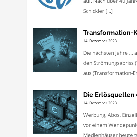
auf. Nach über 40 Jahr
Schickler [...]
Transformation-K
14. Dezember 2023
Die nächsten Jahre … 
den Strömungsabriss (T
aus (Transformation-End
Die Erlösquellen
14. Dezember 2023
Werbung, Abos, Einzel
vor einem Wendepunkt.
Medienhäuser heute tun