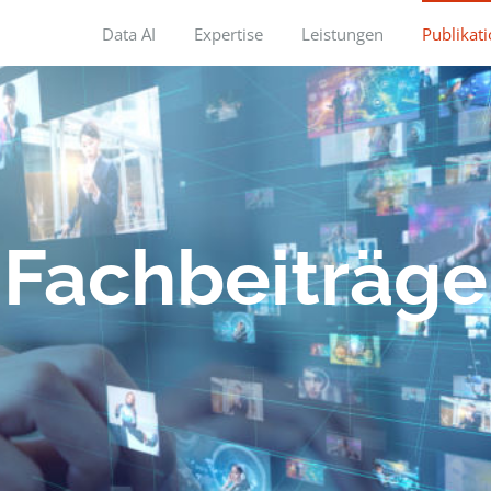
Data AI
Expertise
Leistungen
Publikat
Fachbeiträge