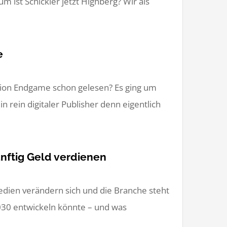
m ist Schickler jetzt Highberg? Wir als
e
ation Endgame schon gelesen? Es ging um
 rein digitaler Publisher denn eigentlich
nftig Geld verdienen
dien verändern sich und die Branche steht
030 entwickeln könnte – und was