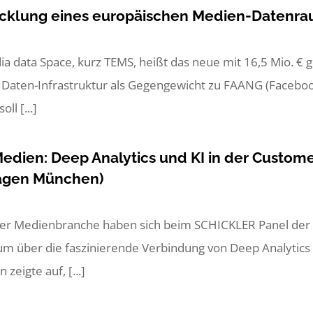
icklung eines europäischen Medien-Datenr
 data Space, kurz TEMS, heißt das neue mit 16,5 Mio. € ge
e Daten-Infrastruktur als Gegengewicht zu FAANG (Faceboo
ll [...]
Medien: Deep Analytics und KI in der Custo
agen München)
 der Medienbranche haben sich beim SCHICKLER Panel de
über die faszinierende Verbindung von Deep Analytics un
zeigte auf, [...]