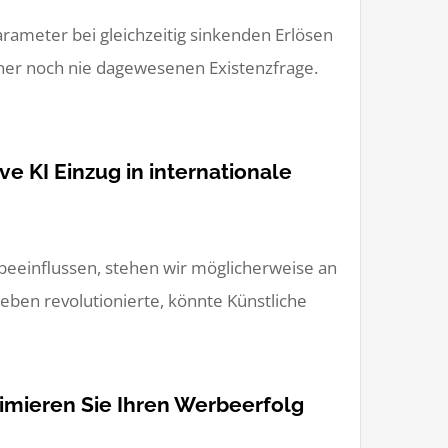
ameter bei gleichzeitig sinkenden Erlösen
iner noch nie dagewesenen Existenzfrage.
e KI Einzug in internationale
 beeinflussen, stehen wir möglicherweise an
Leben revolutionierte, könnte Künstliche
ximieren Sie Ihren Werbeerfolg