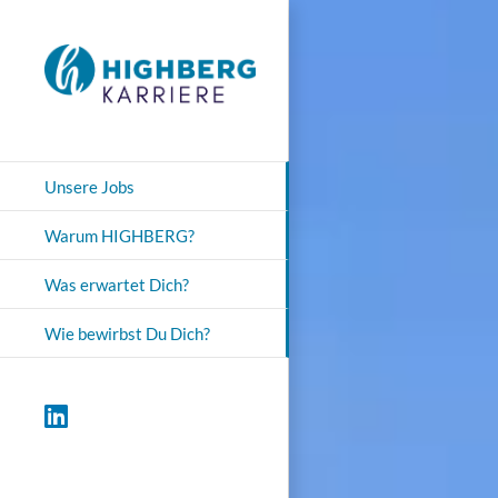
Zum
Inhalt
springen
Unsere Jobs
Warum HIGHBERG?
Was erwartet Dich?
Wie bewirbst Du Dich?
LinkedIn