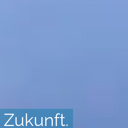
 Zukunft.