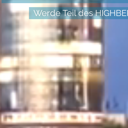
Werde Teil des HIGHB