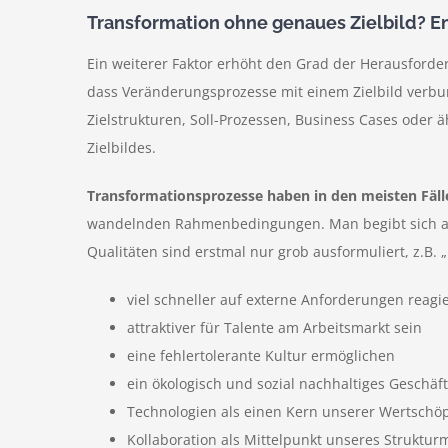
Transformation ohne genaues Zielbild? 
Ein weiterer Faktor erhöht den Grad der Herausford
dass Veränderungsprozesse mit einem Zielbild verbund
Zielstrukturen, Soll-Prozessen, Business Cases oder ä
Zielbildes.
Transformationsprozesse haben in den meisten Fällen
wandelnden Rahmenbedingungen. Man begibt sich also
Qualitäten sind erstmal nur grob ausformuliert, z.B.
viel schneller auf externe Anforderungen reag
attraktiver für Talente am Arbeitsmarkt sein
eine fehlertolerante Kultur ermöglichen
ein ökologisch und sozial nachhaltiges Geschä
Technologien als einen Kern unserer Wertschö
Kollaboration als Mittelpunkt unseres Struktur