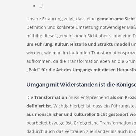
…“
Unsere Erfahrung zeigt, dass eine
gemeinsame Sicht
Definition und konkrete Umsetzung notwendiger Maßn
mithilfe dieser gemeinsamen Sicht aber schon eine Di
um Führung, Kultur, Historie und Strukturmodell
un
werden, wie man im laufenden Transformationsproze
aufkommen, da die Transformation eben an die Grundf
„Pakt“ für die Art des Umgangs mit diesen Herausf
Umgang mit Widerständen ist die Königsd
Die
Transformation
muss entsprechend
als ein Proz
definiert ist.
Wichtig hierbei ist, dass ein Führungst
aus menschlicher und kultureller Sicht gesteuert we
bearbeitet bzw. gelöst. Erfolgreiche Transformatio
dadurch auch das Vertrauen zueinander als auch in d