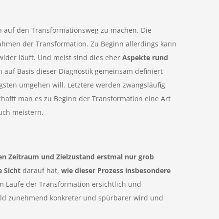
ich auf den Transformationsweg zu machen. Die
ahmen der Transformation. Zu Beginn allerdings kann
wider läuft. Und meist sind dies eher
Aspekte rund
 auf Basis dieser Diagnostik gemeinsam definiert
sten umgehen will. Letztere werden zwangsläufig
hafft man es zu Beginn der Transformation eine Art
uch meistern.
en Zeitraum und Zielzustand erstmal nur grob
e Sicht
darauf hat,
wie dieser Prozess insbesondere
m Laufe der Transformation ersichtlich und
lbild zunehmend konkreter und spürbarer wird und