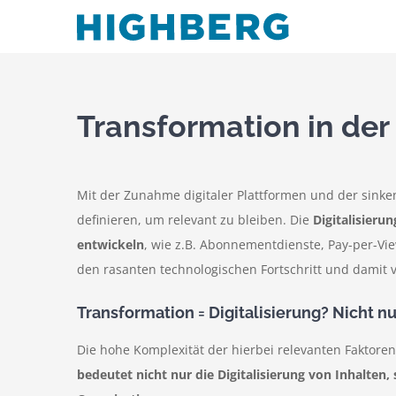
Zum
Inhalt
springen
Transformation in de
Mit der Zunahme digitaler Plattformen und der sinke
definieren, um relevant zu bleiben. Die
Digitalisieru
entwickeln
, wie z.B. Abonnementdienste, Pay-per-Vi
den rasanten technologischen Fortschritt und dami
Transformation = Digitalisierung? Nicht nur
Die hohe Komplexität der hierbei relevanten Faktor
bedeutet nicht nur die Digitalisierung von Inhalten