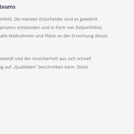
steams
feld. Die meisten Entscheider sind es gewohnt,
eprozess entstanden und in Form von Zielportfolios,
sich alle Maßnahmen und Pläne an der Erreichung dieses
exität und der Unsicherheit aus sich schnell
 auf „Qualitäten“ beschreiben kann. Diese