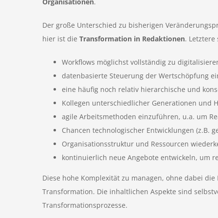
Organisationen
.
Der große Unterschied zu bisherigen Veränderungspro
hier ist die
Transformation in Redaktionen
. Letztere
Workflows möglichst vollständig zu digitalisiere
datenbasierte Steuerung der Wertschöpfung e
eine häufig noch relativ hierarchische und ko
Kollegen unterschiedlicher Generationen und H
agile Arbeitsmethoden einzuführen, u.a. um Rea
Chancen technologischer Entwicklungen (z.B. ge
Organisationsstruktur und Ressourcen wieder
kontinuierlich neue Angebote entwickeln, um rel
Diese hohe Komplexität zu managen, ohne dabei die Be
Transformation. Die inhaltlichen Aspekte sind selbst
Transformationsprozesse.