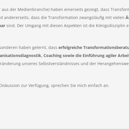
r aus der Medienbranche) haben einerseits gezeigt, dass Transfor
d andererseits, dass die Transformation zwangsläufig mit vielen
Ä
bar
sind. Der Umgang mit diesen Aspekten ist die Königsdisziplin 
sonderen haben gelernt, dass
erfolgreiche Transformationsberatu
anisationsdiagnostik, Coaching sowie die Einführung agiler Arb
 Veränderung unseres Selbstverständnisses und der Herangehenswei
Diskussion zur Verfügung, sprechen Sie mich einfach an.