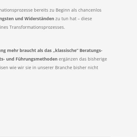
mationsprozesse bereits zu Beginn als chancenlos
ngsten und Widerständen
zu tun hat – diese
eines Transformationsprozesses.
ng mehr braucht als das „klassische“ Beratungs-
eits- und Führungsmethoden
ergänzen das bisherige
sen wie wir sie in unserer Branche bisher nicht