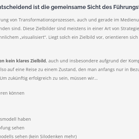
Entscheidend ist die gemeinsame Sicht des Führung
erung von Transformationsprozessen, auch und gerade im Medienum
en sind. Diese Zielbilder sind meistens in einer Art von Strategi
hnlichem „visualisiert“. Liegt solch ein Zielbild vor, orientieren 
 kein klares Zielbild
, auch und insbesondere aufgrund der Kompl
 auf eine Reise zu einem Zustand, den man anfangs nur in Bezug
 „Um zukünftig erfolgreich zu sein, müssen wir…
ieren können
ftsmodell haben
pfung sehen
modells sehen (kein Silodenken mehr)