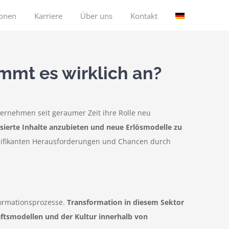
ionen
Karriere
Über uns
Kontakt
mmt es wirklich an?
ernehmen seit geraumer Zeit ihre Rolle neu
lisierte Inhalte anzubieten und neue Erlösmodelle zu
ignifikanten Herausforderungen und Chancen durch
formationsprozesse.
Transformation in diesem Sektor
häftsmodellen und der Kultur innerhalb von