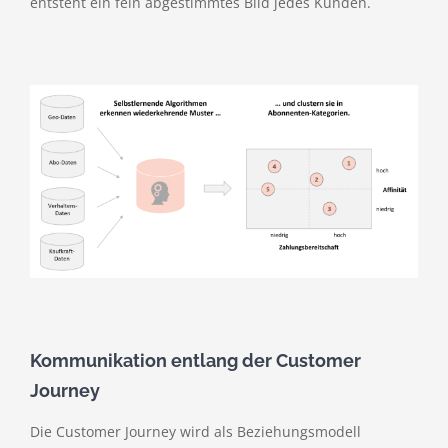
entsteht ein fein abgestimmtes Bild jedes Kunden.
Kommunikation entlang der Customer
Journey
Die Customer Journey wird als Beziehungsmodell