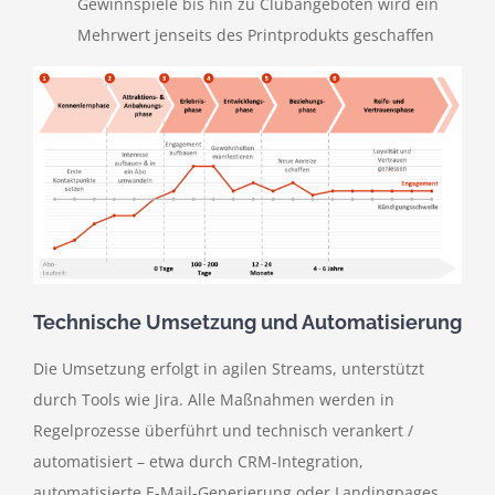
Gewinnspiele bis hin zu Clubangeboten wird ein
Mehrwert jenseits des Printprodukts geschaffen
Technische Umsetzung und Automatisierung
Die Umsetzung erfolgt in agilen Streams, unterstützt
durch Tools wie Jira. Alle Maßnahmen werden in
Regelprozesse überführt und technisch verankert /
automatisiert – etwa durch CRM-Integration,
automatisierte E-Mail-Generierung oder Landingpages