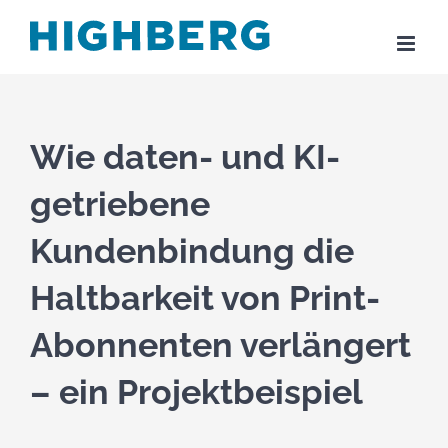
Zum
Inhalt
springen
Wie daten- und KI-
getriebene
Kundenbindung die
Haltbarkeit von Print-
Abonnenten verlängert
– ein Projektbeispiel