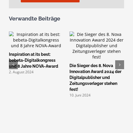
Verwandte Beiträge
Inspiration at its best:
8
bebeta-Digitalkongress
Die Sieger des 8. Nova
d
und 8 Jahre NOVA-Award
e-
Innovation Award 2024 der
Z
2. August 2024
Digitalpublisher und
n
Zeitungsverleger stehen
2
fest!
10. Juni 2024