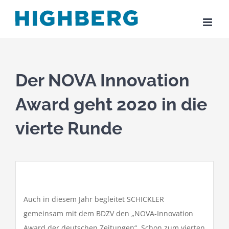
Zum
Inhalt
springen
Der NOVA Innovation
Award geht 2020 in die
vierte Runde
Auch in diesem Jahr begleitet SCHICKLER
gemeinsam mit dem BDZV den „NOVA-Innovation
Award der deutschen Zeitungen“. Schon zum vierten