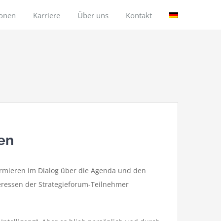
ionen
Karriere
Über uns
Kontakt
en
rmieren im Dialog über die Agenda und den
eressen der Strategieforum-Teilnehmer