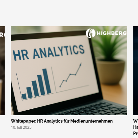
Whitepaper: HR Analytics für Medienunternehmen
Wi
10. Juli 2025
Ha
Pr