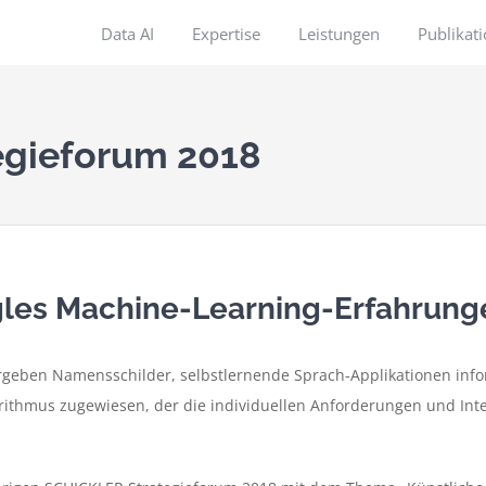
Data AI
Expertise
Leistungen
Publikat
egieforum 2018
ogles Machine-Learning-Erfahrung
geben Namensschilder, selbstlernende Sprach-Applikationen info
orithmus zugewiesen, der die individuellen Anforderungen und Int