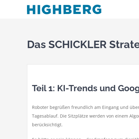
Zum
Inhalt
springen
Das SCHICKLER Strat
Teil 1: KI-Trends und Go
Roboter begrüßen freundlich am Eingang und über
Tagesablauf. Die Sitzplätze werden von einem Alg
berücksichtigt.