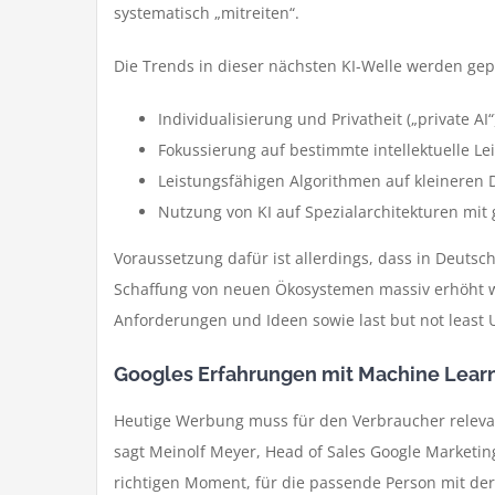
systematisch „mitreiten“.
Die Trends in dieser nächsten KI-Welle werden gep
Individualisierung und Privatheit („private AI“
Fokussierung auf bestimmte intellektuelle Lei
Leistungsfähigen Algorithmen auf kleineren D
Nutzung von KI auf Spezialarchitekturen mit
Voraussetzung dafür ist allerdings, dass in Deutsc
Schaffung von neuen Ökosystemen massiv erhöht wer
Anforderungen und Ideen sowie last but not leas
Googles Erfahrungen mit Machine Lear
Heutige Werbung muss für den Verbraucher relevan
sagt Meinolf Meyer, Head of Sales Google Marketi
richtigen Moment, für die passende Person mit de