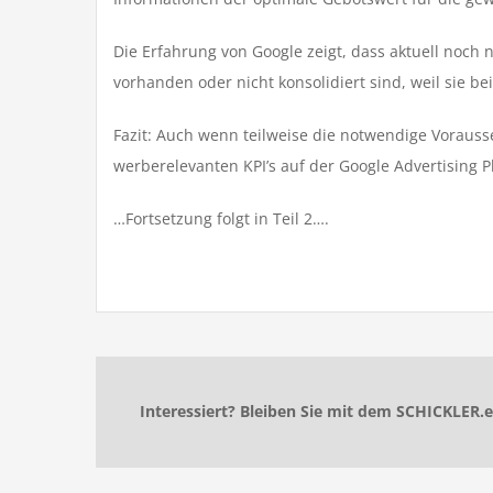
Die Erfahrung von Google zeigt, dass aktuell noch 
vorhanden oder nicht konsolidiert sind, weil sie be
Fazit: Auch wenn teilweise die notwendige Vorausse
werberelevanten KPI’s auf der Google Advertising 
…Fortsetzung folgt in Teil 2….
Interessiert? Bleiben Sie mit dem SCHICKLER.