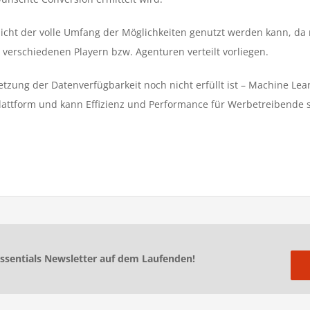
nicht der volle Umfang der Möglichkeiten genutzt werden kann, da 
i verschiedenen Playern bzw. Agenturen verteilt vorliegen.
tzung der Datenverfügbarkeit noch nicht erfüllt ist – Machine Lea
Plattform und kann Effizienz und Performance für Werbetreibende s
essentials Newsletter auf dem Laufenden!