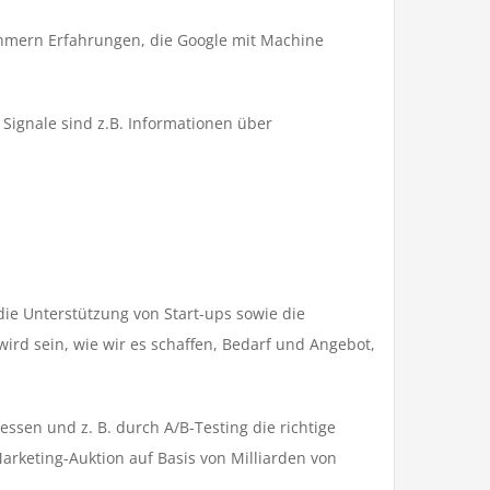
lnehmern Erfahrungen, die Google mit Machine
 Signale sind z.B. Informationen über
 die Unterstützung von Start-ups sowie die
ird sein, wie wir es schaffen, Bedarf und Angebot,
ssen und z. B. durch A/B-Testing die richtige
Marketing-Auktion auf Basis von Milliarden von