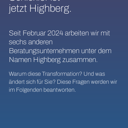
jetzt Highberg.
Seit Februar 2024 arbeiten wir
mit
sechs anderen
Beratungsunternehmen
unter dem
Namen Highberg zusammen.
Warum diese Transformation? Und was
ändert sich für Sie?
Diese Fragen werden wir
im Folgenden beantworten.